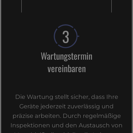
Wartungstermin
vereinbaren
Die Wartung stellt sicher, dass Ihre
Geräte jederzeit zuverlässig und
präzise arbeiten. Durch regelmäßige
Inspektionen und den Austausch von