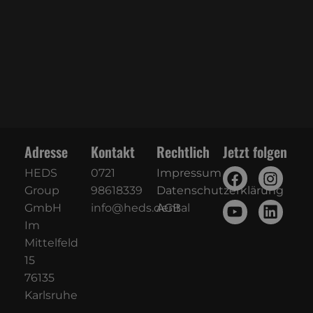
Adresse
Kontakt
Rechtlich
Jetzt folgen
HEDS
0721
Impressum
Group
98618339
Datenschutzerklärung
GmbH
info@heds.dental
AGB
Im
Mittelfeld
15
76135
Karlsruhe